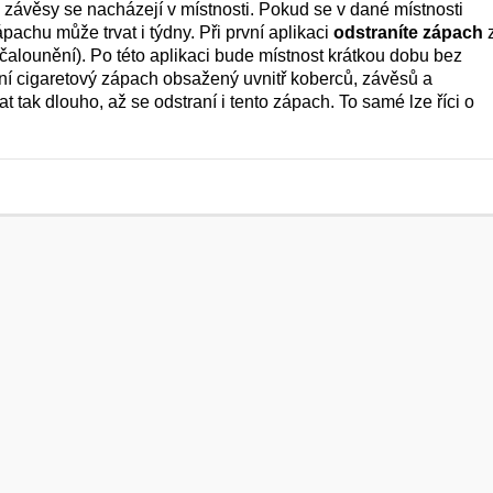
, závěsy se nacházejí v místnosti. Pokud se v dané místnosti
ápachu může trvat i týdny. Při první aplikaci
odstraníte zápach
čalounění). Po této aplikaci bude místnost krátkou dobu bez
ní cigaretový zápach obsažený uvnitř koberců, závěsů a
 tak dlouho, až se odstraní i tento zápach. To samé lze říci o