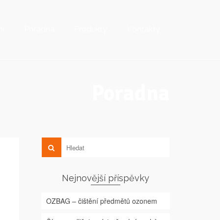
ní
Poradna
Produkty
Kontakty
Poradna
Nejnovější příspěvky
OZBAG – čištění předmětů ozonem